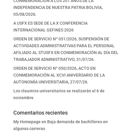
CONMEMORACIÓN A LOS 201 AÑOS DE LA
INDEPENDENCIA DE NUESTRA PATRIA BOLIVIA,
05/08/2026.
A USFX ES SEDE DE LA X CONFERENCIA
INTERNACIONAL GEFINES 2026
ORDEN DE SERVICIO Nº 051/2026, SUSPENSIÓN DE
ACTIVIDADES ADMINISTRATIVAS PARA EL PERSONAL
AFILIADO AL STUSFX EN CONMEMORACIÓN AL DÍA DEL
TRABAJADOR ADMINISTRATIVO, 31/07/26.
ORDEN DE SERVICIO Nº 050/2026, ACTO EN
CONMEMORACIÓN AL XCVI ANIVERSARIO DE LA
AUTONOMÍA UNIVERSITARIA, 27/07/26.
Los claustros universitarios se realizarán el 6 de
noviembre
Comentarios recientes
My Homepage
en
Baja demanda de bachilleres en
algunas carreras