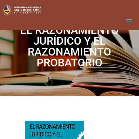
EL RAZONAMIENTO
JURÍDICO Y EL
RAZONAMIENTO
PROBATORIO