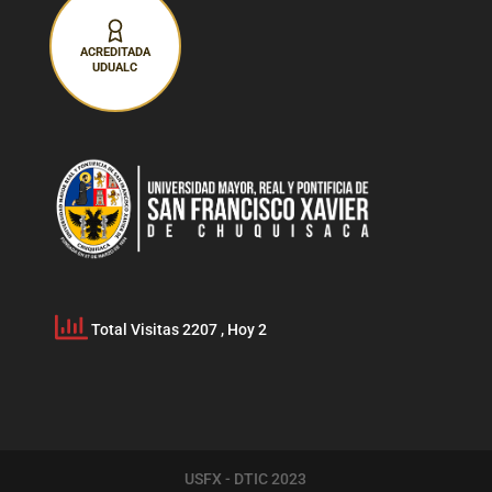
ACREDITADA
UDUALC
Total Visitas 2207
, Hoy 2
USFX - DTIC 2023