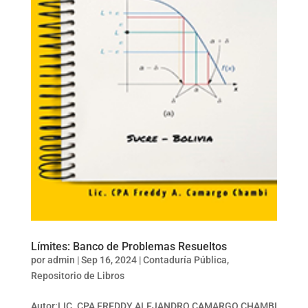
Límites: Banco de Problemas Resueltos
por
admin
|
Sep 16, 2024
|
Contaduría Pública
,
Repositorio de Libros
Autor:LIC. CPA FREDDY ALEJANDRO CAMARGO CHAMBI