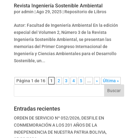
Revista Ingeniería Sostenible Ambiental
por
admin
|
Ago 29, 2025
|
Repositorio de Libros
Autor: Facultad de Ingeniería Ambiental En la edición
especial del Volumen 2, Número 3 de la Revista
Ingeniería Sostenible Ambiental, se presentan las
memorias del Primer Congreso Internacional de
Ingeniería y Ciencias Ambientales para el Desarrollo
Sostenible, un...
Página 1 de 16
1
2
3
4
5
...
»
Última »
Buscar
Entradas recientes
ORDEN DE SERVICIO Nº 052/2026, DESFILE EN
CONMEMORACIÓN A LOS 201 AÑOS DE LA
INDEPENDENCIA DE NUESTRA PATRIA BOLIVIA,