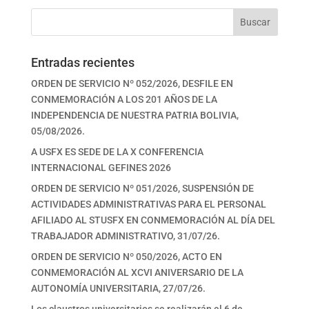
Buscar
Entradas recientes
ORDEN DE SERVICIO Nº 052/2026, DESFILE EN
CONMEMORACIÓN A LOS 201 AÑOS DE LA
INDEPENDENCIA DE NUESTRA PATRIA BOLIVIA,
05/08/2026.
A USFX ES SEDE DE LA X CONFERENCIA
INTERNACIONAL GEFINES 2026
ORDEN DE SERVICIO Nº 051/2026, SUSPENSIÓN DE
ACTIVIDADES ADMINISTRATIVAS PARA EL PERSONAL
AFILIADO AL STUSFX EN CONMEMORACIÓN AL DÍA DEL
TRABAJADOR ADMINISTRATIVO, 31/07/26.
ORDEN DE SERVICIO Nº 050/2026, ACTO EN
CONMEMORACIÓN AL XCVI ANIVERSARIO DE LA
AUTONOMÍA UNIVERSITARIA, 27/07/26.
Los claustros universitarios se realizarán el 6 de