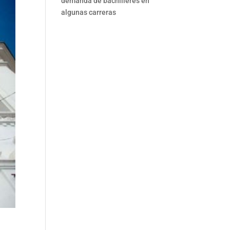
demanda de bachilleres en
algunas carreras