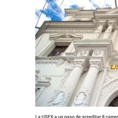
La USFX a un paso de acreditar 8 carre