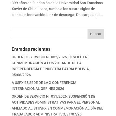
399 años de Fundación de la Universidad San Francisco
Xavier de Chuquisaca, rumbo a los cuatro siglos de
ciencia e innovación.Link de descarga: Descarga aqui...
Buscar
Entradas recientes
ORDEN DE SERVICIO Nº 052/2026, DESFILE EN
CONMEMORACIÓN A LOS 201 AÑOS DE LA
INDEPENDENCIA DE NUESTRA PATRIA BOLIVIA,
05/08/2026.
A USFX ES SEDE DE LA X CONFERENCIA
INTERNACIONAL GEFINES 2026
ORDEN DE SERVICIO Nº 051/2026, SUSPENSIÓN DE
ACTIVIDADES ADMINISTRATIVAS PARA EL PERSONAL
AFILIADO AL STUSFX EN CONMEMORACIÓN AL DÍA DEL
TRABAJADOR ADMINISTRATIVO, 31/07/26.