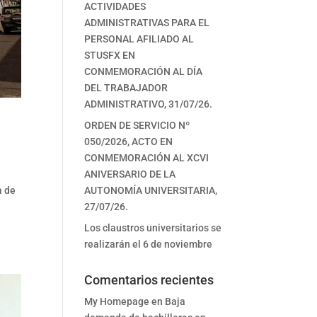
ACTIVIDADES
ADMINISTRATIVAS PARA EL
PERSONAL AFILIADO AL
STUSFX EN
CONMEMORACIÓN AL DÍA
DEL TRABAJADOR
ADMINISTRATIVO, 31/07/26.
ORDEN DE SERVICIO Nº
050/2026, ACTO EN
CONMEMORACIÓN AL XCVI
ANIVERSARIO DE LA
a de
AUTONOMÍA UNIVERSITARIA,
27/07/26.
Los claustros universitarios se
realizarán el 6 de noviembre
Comentarios recientes
My Homepage
en
Baja