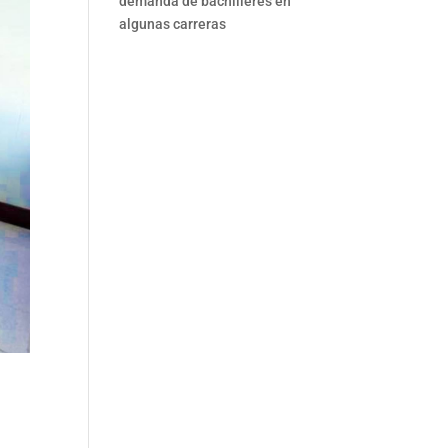
demanda de bachilleres en
algunas carreras