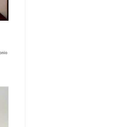
monio