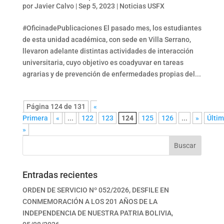
por
Javier Calvo
|
Sep 5, 2023
|
Noticias USFX
#OficinadePublicaciones El pasado mes, los estudiantes
de esta unidad académica, con sede en Villa Serrano,
llevaron adelante distintas actividades de interacción
universitaria, cuyo objetivo es coadyuvar en tareas
agrarias y de prevención de enfermedades propias del...
Página 124 de 131
«
Primera
«
...
122
123
124
125
126
...
»
Últi
»
Buscar
Entradas recientes
ORDEN DE SERVICIO Nº 052/2026, DESFILE EN
CONMEMORACIÓN A LOS 201 AÑOS DE LA
INDEPENDENCIA DE NUESTRA PATRIA BOLIVIA,