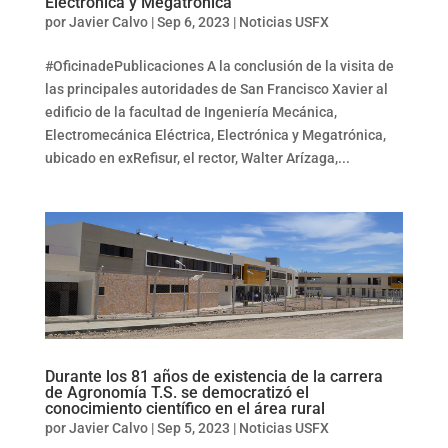
Electrónica y Megatrónica
por
Javier Calvo
|
Sep 6, 2023
|
Noticias USFX
#OficinadePublicaciones A la conclusión de la visita de
las principales autoridades de San Francisco Xavier al
edificio de la facultad de Ingeniería Mecánica,
Electromecánica Eléctrica, Electrónica y Megatrónica,
ubicado en exRefisur, el rector, Walter Arízaga,...
Durante los 81 años de existencia de la carrera
de Agronomía T.S. se democratizó el
conocimiento científico en el área rural
por
Javier Calvo
|
Sep 5, 2023
|
Noticias USFX