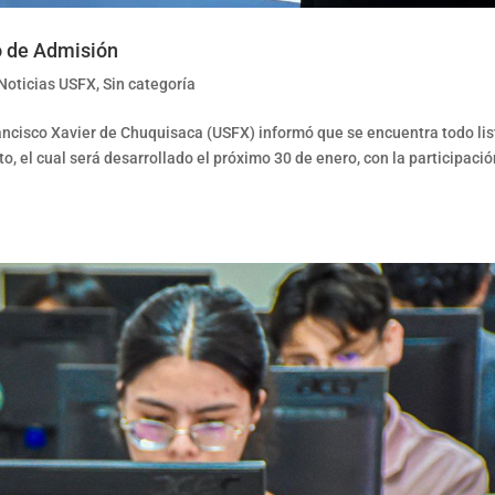
o de Admisión
Noticias USFX
,
Sin categoría
rancisco Xavier de Chuquisaca (USFX) informó que se encuentra todo lis
o, el cual será desarrollado el próximo 30 de enero, con la participaci