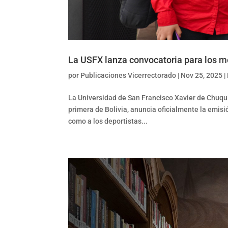
La USFX lanza convocatoria para los me
por
Publicaciones Vicerrectorado
|
Nov 25, 2025
|
La Universidad de San Francisco Xavier de Chuqui
primera de Bolivia, anuncia oficialmente la emisi
como a los deportistas...