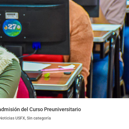
admisión del Curso Preuniversitario
Noticias USFX
,
Sin categoría