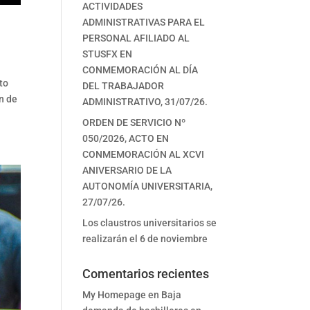
ACTIVIDADES
ADMINISTRATIVAS PARA EL
PERSONAL AFILIADO AL
STUSFX EN
CONMEMORACIÓN AL DÍA
to
DEL TRABAJADOR
ón de
ADMINISTRATIVO, 31/07/26.
ORDEN DE SERVICIO Nº
050/2026, ACTO EN
CONMEMORACIÓN AL XCVI
ANIVERSARIO DE LA
AUTONOMÍA UNIVERSITARIA,
27/07/26.
Los claustros universitarios se
realizarán el 6 de noviembre
Comentarios recientes
My Homepage
en
Baja