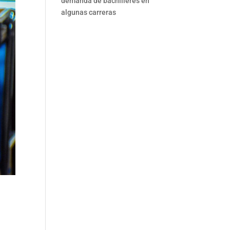
demanda de bachilleres en
algunas carreras