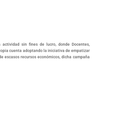
 actividad sin fines de lucro, donde Docentes,
ropia cuenta adoptando la iniciativa de empatizar
 de escasos recursos económicos, dicha campaña