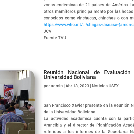
zonas endémicas de 21 países de América Lat
otros mamíferos principalmente por las heces o
conocidos como vinchucas, chinches o con mu
https://www.who.int/…/chagas-disease-(ameri
JCV
Fuente TVU
Reunión Nacional de Evaluación
Universidad Boliviana
por
admin
|
Abr 13, 2023
|
Noticias USFX
San Francisco Xavier presente en la Reunión N
de la Universidad Boliviana
La actividad académica cuenta con la partic
Arancibia y el director de Planificación Aca
referidos a los informes de la Secretaría N