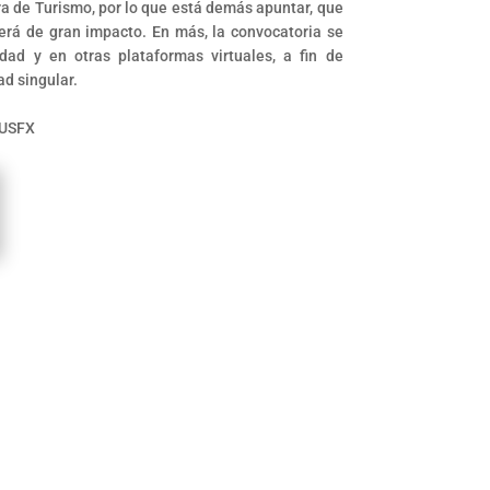
rera de Turismo, por lo que está demás apuntar, que
será de gran impacto. En más, la convocatoria se
idad y en otras plataformas virtuales, a fin de
ad singular.
 USFX