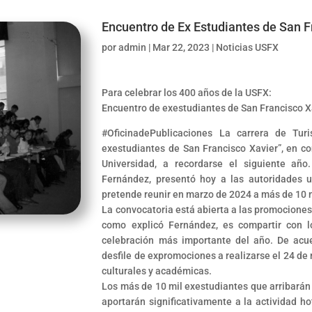
Encuentro de Ex Estudiantes de San F
por
admin
|
Mar 22, 2023
|
Noticias USFX
Para celebrar los 400 años de la USFX:
Encuentro de exestudiantes de San Francisco X
#OficinadePublicaciones La carrera de Tur
exestudiantes de San Francisco Xavier”, en c
Universidad, a recordarse el siguiente año
Fernández, presentó hoy a las autoridades un
pretende reunir en marzo de 2024 a más de 10 
La convocatoria está abierta a las promociones 
como explicó Fernández, es compartir con lo
celebración más importante del año. De acue
desfile de expromociones a realizarse el 24 de
culturales y académicas.
Los más de 10 mil exestudiantes que arribarán a
aportarán significativamente a la actividad ho