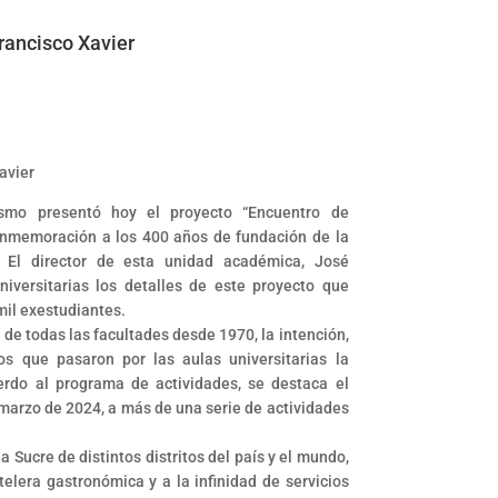
rancisco Xavier
avier
ismo presentó hoy el proyecto “Encuentro de
onmemoración a los 400 años de fundación de la
. El director de esta unidad académica, José
iversitarias los detalles de este proyecto que
mil exestudiantes.
de todas las facultades desde 1970, la intención,
s que pasaron por las aulas universitarias la
rdo al programa de actividades, se destaca el
 marzo de 2024, a más de una serie de actividades
 Sucre de distintos distritos del país y el mundo,
telera gastronómica y a la infinidad de servicios