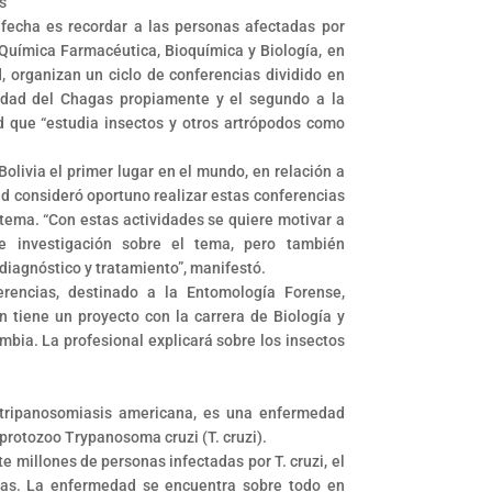
as
 fecha es recordar a las personas afectadas por
 Química Farmacéutica, Bioquímica y Biología, en
, organizan un ciclo de conferencias dividido en
medad del Chagas propiamente y el segundo a la
 que “estudia insectos y otros artrópodos como
olivia el primer lugar en el mundo, en relación a
tad consideró oportuno realizar estas conferencias
tema. “Con estas actividades se quiere motivar a
de investigación sobre el tema, pero también
diagnóstico y tratamiento”, manifestó.
rencias, destinado a la Entomología Forense,
n tiene un proyecto con la carrera de Biología y
mbia. La profesional explicará sobre los insectos
tripanosomiasis americana, es una enfermedad
protozoo Trypanosoma cruzi (T. cruzi).
e millones de personas infectadas por T. cruzi, el
as. La enfermedad se encuentra sobre todo en