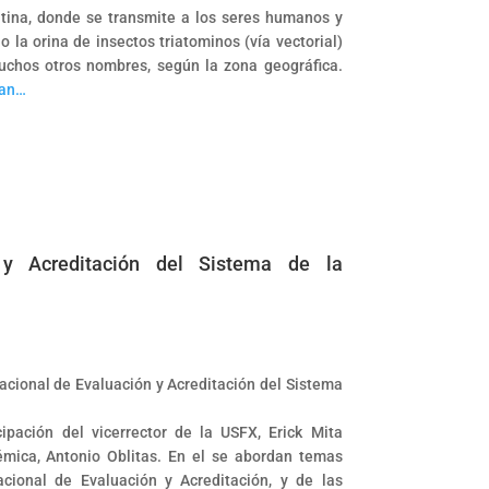
ina, donde se transmite a los seres humanos y
 la orina de insectos triatominos (vía vectorial)
chos otros nombres, según la zona geográfica.
can…
 y Acreditación del Sistema de la
acional de Evaluación y Acreditación del Sistema
ipación del vicerrector de la USFX, Erick Mita
démica, Antonio Oblitas. En el se abordan temas
acional de Evaluación y Acreditación, y de las