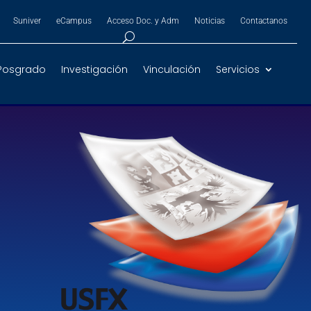
Suniver
eCampus
Acceso Doc. y Adm
Noticias
Contactanos
Posgrado
Investigación
Vinculación
Servicios