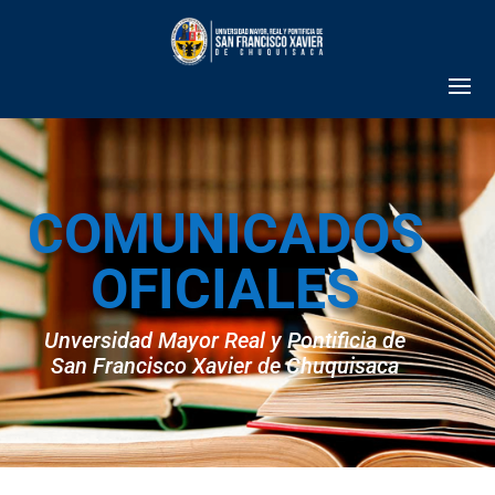
COMUNICADOS
OFICIALES
Unversidad Mayor Real y Pontificia de
San Francisco Xavier de Chuquisaca