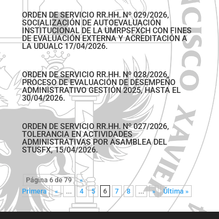
ORDEN DE SERVICIO RR.HH. Nº 029/2026,
SOCIALIZACIÓN DE AUTOEVALUACIÓN
INSTITUCIONAL DE LA UMRPSFXCH CON FINES
DE EVALUACIÓN EXTERNA Y ACREDITACIÓN A
LA UDUALC 17/04/2026.
ORDEN DE SERVICIO RR.HH. Nº 028/2026,
PROCESO DE EVALUACIÓN DE DESEMPEÑO
ADMINISTRATIVO GESTIÓN 2025, HASTA EL
30/04/2026.
ORDEN DE SERVICIO RR.HH. Nº 027/2026,
TOLERANCIA EN ACTIVIDADES
ADMINISTRATIVAS POR ASAMBLEA DEL
STUSFX, 15/04/2026.
Página 6 de 79
«
Primera
«
...
4
5
6
7
8
...
»
Última »