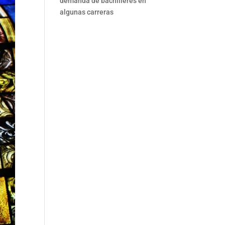
demanda de bachilleres en
algunas carreras