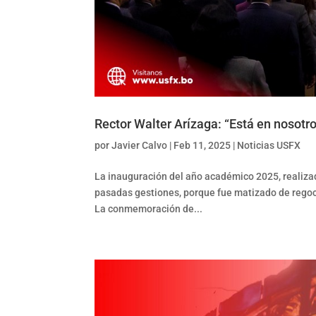
Rector Walter Arízaga: “Está en nosotr
por
Javier Calvo
|
Feb 11, 2025
|
Noticias USFX
La inauguración del año académico 2025, realizad
pasadas gestiones, porque fue matizado de regoci
La conmemoración de...