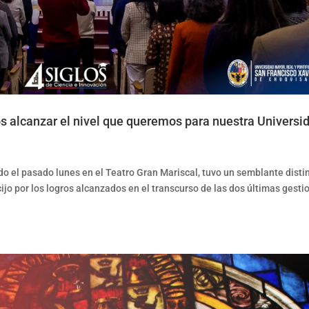
os alcanzar el nivel que queremos para nuestra Universi
o el pasado lunes en el Teatro Gran Mariscal, tuvo un semblante disti
jo por los logros alcanzados en el transcurso de las dos últimas gesti