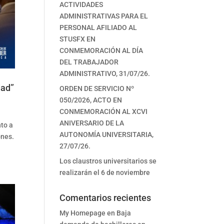
ACTIVIDADES
ADMINISTRATIVAS PARA EL
PERSONAL AFILIADO AL
STUSFX EN
CONMEMORACIÓN AL DÍA
DEL TRABAJADOR
ADMINISTRATIVO, 31/07/26.
dad”
ORDEN DE SERVICIO Nº
050/2026, ACTO EN
CONMEMORACIÓN AL XCVI
ANIVERSARIO DE LA
nto a
AUTONOMÍA UNIVERSITARIA,
ones.
27/07/26.
Los claustros universitarios se
realizarán el 6 de noviembre
Comentarios recientes
My Homepage
en
Baja